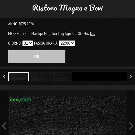
Ristoro Magna e Bevi
ANNO
2025
2026
MESE
Gen
Feb
Mar
Apr
Mag
Giu
Lug
Ago
Set
Ott
Nov
Dic
GIORNO:
FASCIA ORARIA: