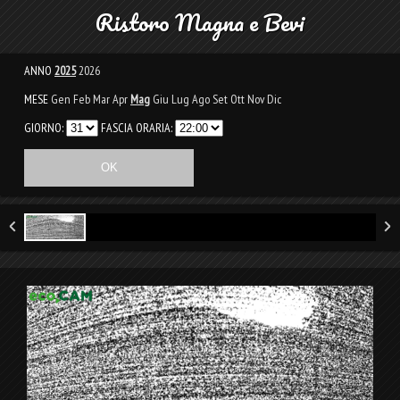
Ristoro Magna e Bevi
ANNO
2025
2026
MESE
Gen
Feb
Mar
Apr
Mag
Giu
Lug
Ago
Set
Ott
Nov
Dic
GIORNO:
FASCIA ORARIA: