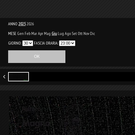
ANNO
2025
2026
MESE
Gen
Feb
Mar
Apr
Mag
Giu
Lug
Ago
Set
Ott
Nov
Dic
GIORNO:
FASCIA ORARIA: