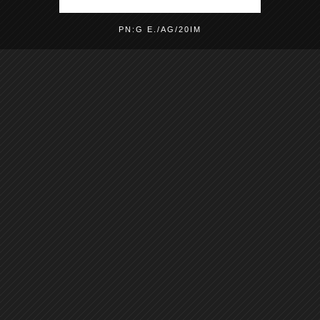
PN:G E./AG/20IM